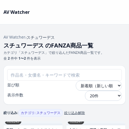
AV Watcher
AV Watcher
›
スチュワーデス
スチュワーデス のFANZA商品一覧
カテゴリ「スチュワーデス」で絞り込んだFANZA商品一覧です。
全
2
件中
1〜2
件を表示
並び順
表示件数
絞り込み:
カテゴリ: スチュワーデス
絞り込み解除
nost243
nost241