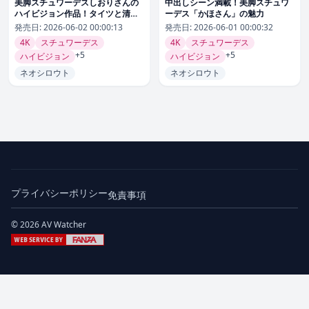
美脚スチュワーデスしおりさんの
中出しシーン満載！美脚スチュワ
ハイビジョン作品！タイツと清楚
ーデス「かほさん」の魅力
さが光る
発売日:
2026-06-02 00:00:13
発売日:
2026-06-01 00:00:32
4K
スチュワーデス
4K
スチュワーデス
+5
+5
ハイビジョン
ハイビジョン
ネオシロウト
ネオシロウト
プライバシーポリシー
免責事項
© 2026 AV Watcher