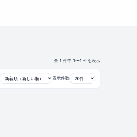
全
1
件中
1〜1
件を表示
表示件数