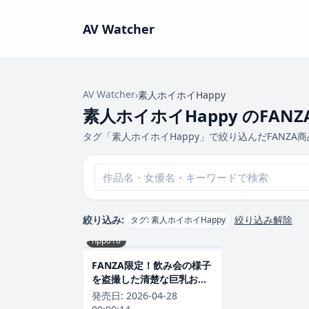
AV Watcher
AV Watcher
›
素人ホイホイHappy
素人ホイホイHappy のFAN
タグ「素人ホイホイHappy」で絞り込んだFANZA
絞り込み:
絞り込み解除
タグ: 素人ホイホイHappy
hpp018
FANZA限定！飲み会の様子
を盗撮した清楚な巨乳お姉
さんの魅力
発売日:
2026-04-28